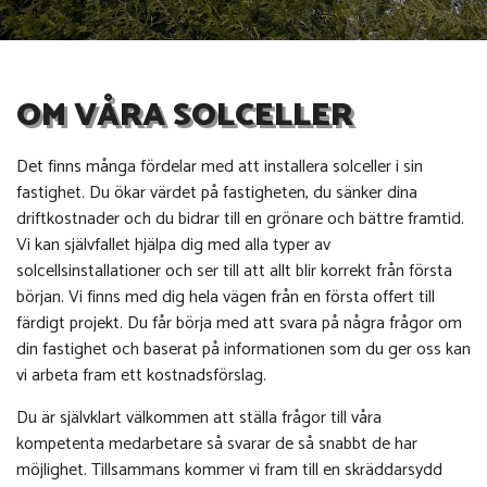
OM VÅRA SOLCELLER
Det finns många fördelar med att installera solceller i sin
fastighet. Du ökar värdet på fastigheten, du sänker dina
driftkostnader och du bidrar till en grönare och bättre framtid.
Vi kan självfallet hjälpa dig med alla typer av
solcellsinstallationer och ser till att allt blir korrekt från första
början. Vi finns med dig hela vägen från en första offert till
färdigt projekt. Du får börja med att svara på några frågor om
din fastighet och baserat på informationen som du ger oss kan
vi arbeta fram ett kostnadsförslag.
Du är självklart välkommen att ställa frågor till våra
kompetenta medarbetare så svarar de så snabbt de har
möjlighet. Tillsammans kommer vi fram till en skräddarsydd