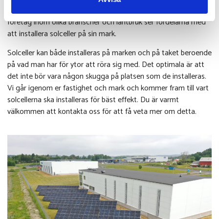
solceller som ett steg framåt till en mer hållbar framtid. Även
företag inom olika branscher och lantbruk ser fördelarna med
att installera solceller på sin mark.
Solceller kan både installeras på marken och på taket beroende
på vad man har för ytor att röra sig med. Det optimala är att
det inte bör vara någon skugga på platsen som de installeras.
Vi går igenom er fastighet och mark och kommer fram till vart
solcellerna ska installeras för bäst effekt. Du är varmt
välkommen att kontakta oss för att få veta mer om detta.