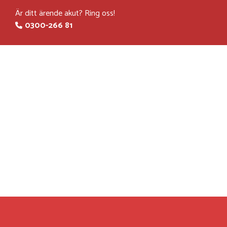
Är ditt ärende akut? Ring oss!​
0300-266 81